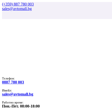
(+359) 887 780 003
sales@avtomall.bg
Tелефон:
0887 780 003
Имейл:
sales@avtomall.bg
Работно време:
Пон.-Пет. 08:00-18:00