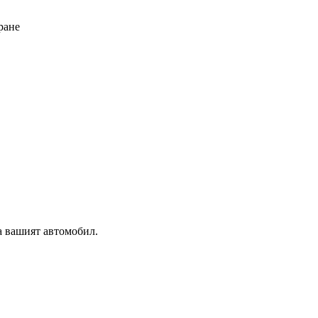
ране
а вашият автомобил.