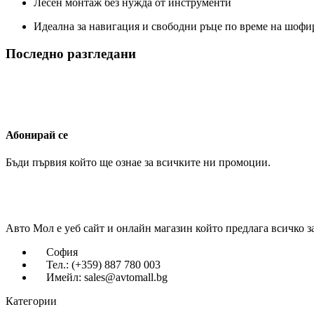
Лесен монтаж без нужда от инструменти
Идеална за навигация и свободни ръце по време на шофи
Последно разгледани
Абонирай се
Бъди първия който ще ознае за всичките ни промоции.
Авто Мол е уеб сайт и онлайн магазин който предлага всичко з
София
Тел.: (+359) 887 780 003
Имейл: sales@avtomall.bg
Категории