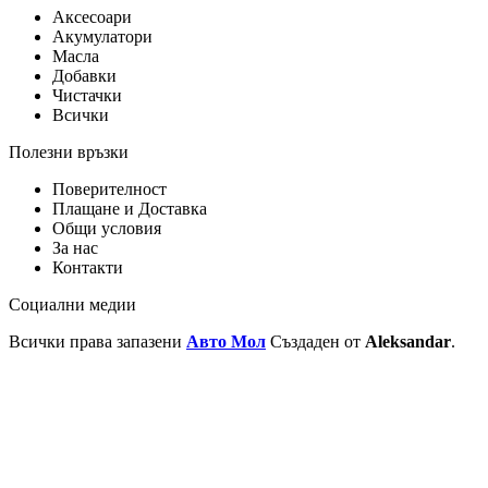
Аксесоари
Акумулатори
Масла
Добавки
Чистачки
Всички
Полезни връзки
Поверителност
Плащане и Доставка
Общи условия
За нас
Контакти
Социални медии
Всички права запазени
Авто Мол
Създаден от
Aleksandar
.