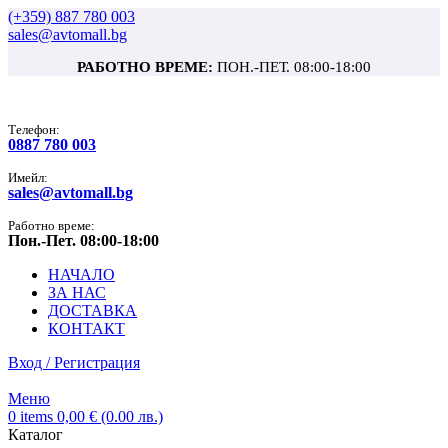
(+359) 887 780 003
sales@avtomall.bg
РАБОТНО ВРЕМЕ:
ПОН.-ПЕТ. 08:00-18:00
Tелефон:
0887 780 003
Имейл:
sales@avtomall.bg
Работно време:
Пон.-Пет. 08:00-18:00
НАЧАЛО
ЗА НАС
ДОСТАВКА
КОНТАКТ
Вход / Регистрация
Меню
0
items
0,00
€
(0.00 лв.)
Каталог