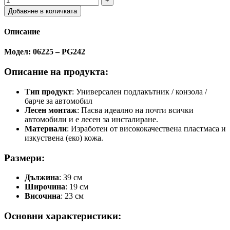
Добавяне в количката
Описание
Модел: 06225 – PG242
Описание на продукта:
Тип продукт
: Универсален подлакътник / конзола /
барче за автомобил
Лесен монтаж
: Пасва идеално на почти всички
автомобили и е лесен за инсталиране.
Материали
: Изработен от висококачествена пластмаса и
изкуствена (еко) кожа.
Размери:
Дължина
: 39 см
Широчина
: 19 см
Височина
: 23 см
Основни характеристики: