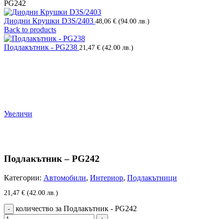
PG242
Диодни Крушки D3S/2403
48,06
€
(94.00 лв.)
Back to products
Подлакътник - PG238
21,47
€
(42.00 лв.)
Увеличи
Подлакътник – PG242
Категории:
Автомобили
,
Интериор
,
Подлакътници
21,47
€
(42.00 лв.)
количество за Подлакътник - PG242