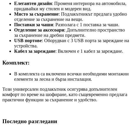
Елегантен дизайн
: Променя интериора на автомобила,
придавайки му стилен и модерен вид.
Място за съхранение
: Подлакътникът предлага удобно
отделение за съхранение на вещи.
Поставки за чаши
: Разполага с 1 поставка за чаши.
Отделение за аксесоари
: Допълнително пространство
за съхранение на дребни предмети.
USB портове
: Оборудван с 3 USB порта за зареждане на
устройства.
Кабел за зареждане
: Включен е 1 кабел за зареждане.
Комплект:
В комплекта са включени всички необходими монтажни
елементи за лесна и бърза инсталация.
Този универсален подлакътник осигурява допълнителен
комфорт по време на шофиране, като същевременно предлага
практични функции за съхранение и удобство.
Последно разгледани