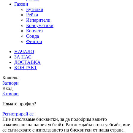
Газови
Бутилки
Рейка
Изпарители
Консумативи
Копчета
Сонда
Филтри
НАЧАЛО
ЗА НАС
ДОСТАВКА
КОНТАКТ
Количка
Затвори
Вход
Затвори
Нямате профил?
Регистрирай се
Ние използваме бисквитки, за да подобрим вашето
изживяване на нашия уебсайт. Разглеждайки този уебсайт, вие
се съгласявате с използването на бисквитки от наша страна.