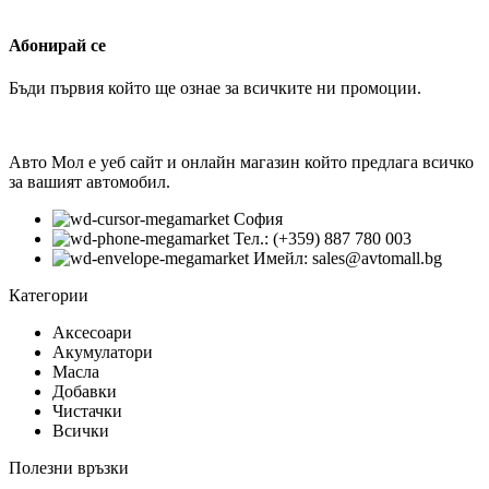
Абонирай се
Бъди първия който ще ознае за всичките ни промоции.
Авто Мол е уеб сайт и онлайн магазин който предлага всичко
за вашият автомобил.
София
Тел.: (+359) 887 780 003
Имейл: sales@avtomall.bg
Категории
Аксесоари
Акумулатори
Масла
Добавки
Чистачки
Всички
Полезни връзки