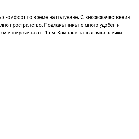
бър комфорт по време на пътуване. С висококачествения
илно пространство. Подлакътникът е много удобен и
 см и широчина от 11 см. Комплектът включва всички