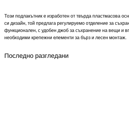
Този подлакътник е изработен от твърда пластмасова осн
си дизайн, той предлага регулируемо отделение за съхра
функционален, с удобен джоб за съхранение на вещи и вг
необходими крепежни елементи за бърз и лесен монтаж.
Последно разгледани