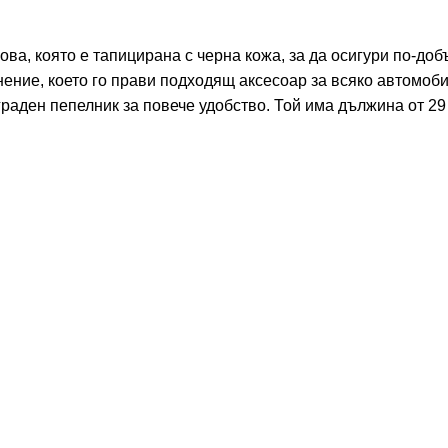
ова, която е тапицирана с черна кожа, за да осигури по-до
нение, което го прави подходящ аксесоар за всяко автомоб
раден пепелник за повече удобство. Той има дължина от 29