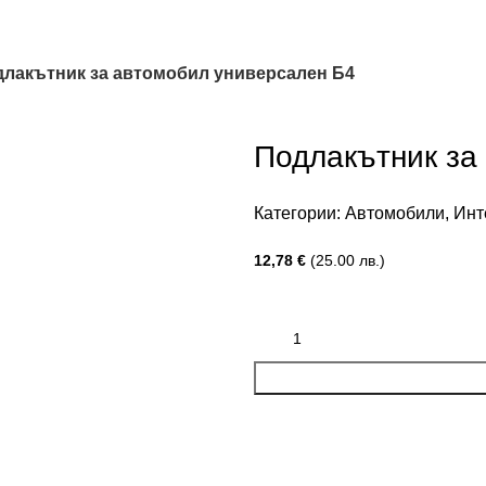
лакътник за автомобил универсален Б4
Подлакътник за
Категории:
Автомобили
,
Инт
12,78
€
(25.00 лв.)