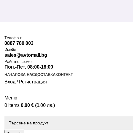
Tелефон:
0887 780 003
Имейл:
sales@avtomall.bg
Работно време:
Пон.-Пет. 08:00-18:00
НАЧАЛО
ЗА НАС
ДОСТАВКА
КОНТАКТ
Вход / Регистрация
Меню
0
items
0,00
€
(0.00 лв.)
Каталог