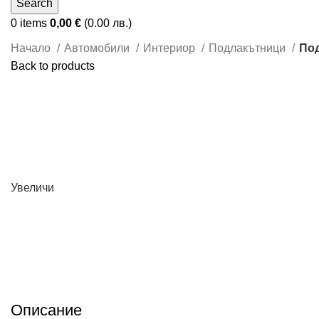
Search
0
items
0,00
€
(0.00 лв.)
Начало
Автомобили
Интериор
Подлакътници
Под
Back to products
Увеличи
Описание