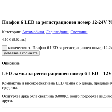
Плафон 6 LED за регистрационен номер 12-24V У
Категории:
Автомобили
,
Лед плафони
,
Светлини
4,10
€
(8.02 лв.)
количество за Плафон 6 LED за регистрационен номер 12-
Добавяне в количката
Описание
LED лампа за регистрационен номер 6 LED – 12V/
Компактна и високоефективна LED лампа с 6 диода, предназна
средства.
Осигурява ярка бяла светлина (6000K), която подобрява видим
други.