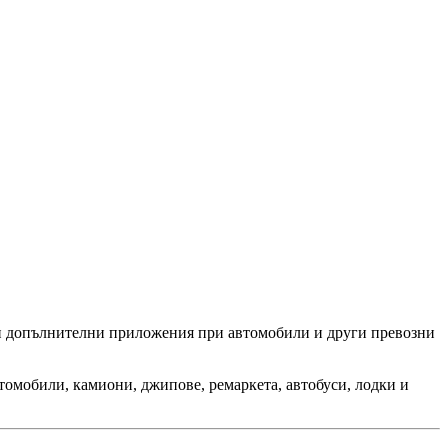
чни допълнителни приложения при автомобили и други превозни
томобили, камиони, джипове, ремаркета, автобуси, лодки и