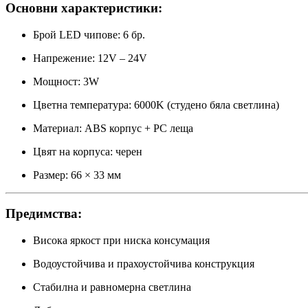
Основни характеристики:
Брой LED чипове: 6 бр.
Напрежение: 12V – 24V
Мощност: 3W
Цветна температура: 6000K (студено бяла светлина)
Материал: ABS корпус + PC леща
Цвят на корпуса: черен
Размер: 66 × 33 мм
Предимства:
Висока яркост при ниска консумация
Водоустойчива и прахоустойчива конструкция
Стабилна и равномерна светлина