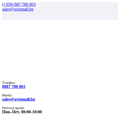
(+359) 887 780 003
sales@avtomall.bg
Tелефон:
0887 780 003
Имейл:
sales@avtomall.bg
Работно време:
Пон.-Пет. 08:00-18:00