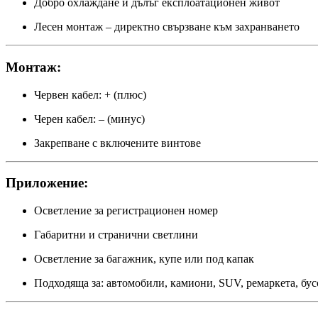
Добро охлаждане и дълъг експлоатационен живот
Лесен монтаж – директно свързване към захранването
Монтаж:
Червен кабел: + (плюс)
Черен кабел: – (минус)
Закрепване с включените винтове
Приложение:
Осветление за регистрационен номер
Габаритни и странични светлини
Осветление за багажник, купе или под капак
Подходяща за: автомобили, камиони, SUV, ремаркета, бусо