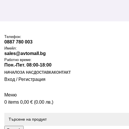
Tелефон:
0887 780 003
Имейл:
sales@avtomall.bg
Работно време:
Пон.-Пет. 08:00-18:00
НАЧАЛО
ЗА НАС
ДОСТАВКА
КОНТАКТ
Вход / Регистрация
Меню
0
items
0,00
€
(0.00 лв.)
Каталог