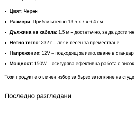
Цвят
: Черен
Размери
: Приблизително 13.5 x 7 x 6.4 см
Дължина на кабела
: 1.5 м – достатъчно, за да достиг
Нетно тегло
: 332 г – лек и лесен за преместване
Напрежение
: 12V – подходящ за използване в станда
Мощност
: 150W – осигурява ефективна работа с висо
Този продукт е отличен избор за бързо затопляне на студ
Последно разгледани