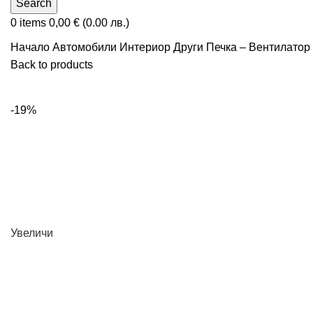
Search
0
items
0,00
€
(0.00 лв.)
Начало
Автомобили
Интериор
Други
Печка – Вентилатор
Back to products
-19%
Увеличи