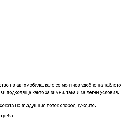
тво на автомобила, като се монтира удобно на таблото
рави подходяща както за зимни, така и за летни условия.
соката на въздушния поток според нуждите.
отреба.