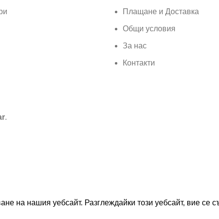
ри
Плащане и Доставка
Общи условия
За нас
Контакти
ar
.
не на нашия уебсайт. Разглеждайки този уебсайт, вие се съ