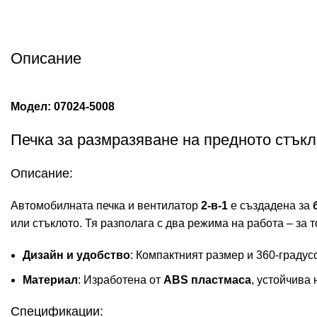
Описание
Модел: 07024-5008
Печка за размразяване на предното стъкл
Описание:
Автомобилната печка и вентилатор
2-в-1
е създадена за
или стъклото. Тя разполага с два режима на работа – за т
Дизайн и удобство
: Компактният размер и 360-градус
Материал
: Изработена от
ABS пластмаса
, устойчива
Спецификации: