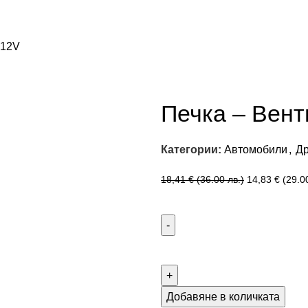
 12V
Печка – Вент
Категории:
Автомобили
,
Др
18,41
€
(36.00 лв.)
14,83
€
(29.0
Добавяне в количката