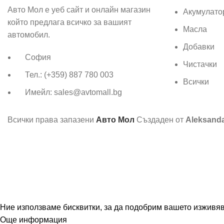
Авто Мол е уеб сайт и онлайн магазин
Акумулато
който предлага всичко за вашият
Масла
автомобил.
Добавки
София
Чистачки
Тел.: (+359) 887 780 003
Всички
Имейл: sales@avtomall.bg
Всички права запазени
Авто Мол
Създаден от
Aleksand
Ние използваме бисквитки, за да подобрим вашето изживява
Още информация
Съгласен