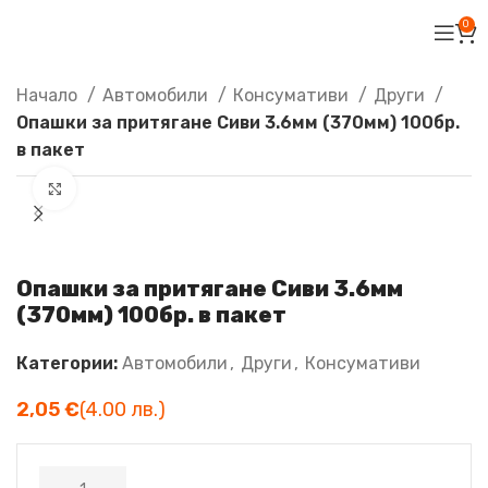
0
Начало
Автомобили
Консумативи
Други
Опашки за притягане Сиви 3.6мм (370мм) 100бр.
в пакет
Увеличи
Опашки за притягане Сиви 3.6мм
(370мм) 100бр. в пакет
Категории:
Автомобили
,
Други
,
Консумативи
€