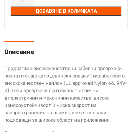
ДОБАВЯНЕ В КОЛИЧКАТА
Описание
Предлагаме висококачествени кабелни превръзки,
познати също като „свински опашки“, изработени от
висококачествен найлон (UL approved Nylon 66, 94V-
2). Тези превръзки притежават отлични
диелектрични и механични качества, висока
износоустойчивост и ниска скорост на
разпространение на пламък, което ги прави
подходящи за широка област на приложения.