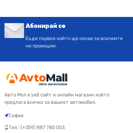
Абонирай се
Бъди първия който ще ознае за всичките
ни промоции.
Авто Мол е уеб сайт и онлайн магазин който
предлага всичко за вашият автомобил.
София
Тел.: (+359) 887 780 003