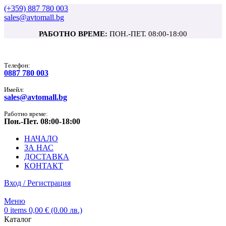
(+359) 887 780 003
sales@avtomall.bg
РАБОТНО ВРЕМЕ:
ПОН.-ПЕТ. 08:00-18:00
Tелефон:
0887 780 003
Имейл:
sales@avtomall.bg
Работно време:
Пон.-Пет. 08:00-18:00
НАЧАЛО
ЗА НАС
ДОСТАВКА
КОНТАКТ
Вход / Регистрация
Меню
0
items
0,00
€
(0.00 лв.)
Каталог