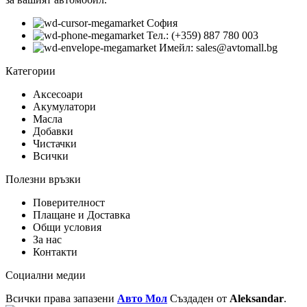
София
Тел.: (+359) 887 780 003
Имейл: sales@avtomall.bg
Категории
Аксесоари
Акумулатори
Масла
Добавки
Чистачки
Всички
Полезни връзки
Поверителност
Плащане и Доставка
Общи условия
За нас
Контакти
Социални медии
Всички права запазени
Авто Мол
Създаден от
Aleksandar
.