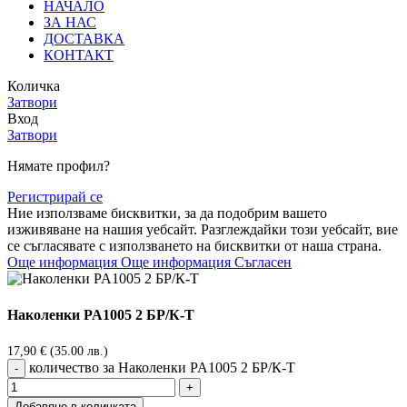
НАЧАЛО
ЗА НАС
ДОСТАВКА
КОНТАКТ
Количка
Затвори
Вход
Затвори
Нямате профил?
Регистрирай се
Ние използваме бисквитки, за да подобрим вашето
изживяване на нашия уебсайт. Разглеждайки този уебсайт, вие
се съгласявате с използването на бисквитки от наша страна.
Още информация
Още информация
Съгласен
Наколенки PA1005 2 БР/К-Т
17,90
€
(35.00 лв.)
количество за Наколенки PA1005 2 БР/К-Т
Добавяне в количката