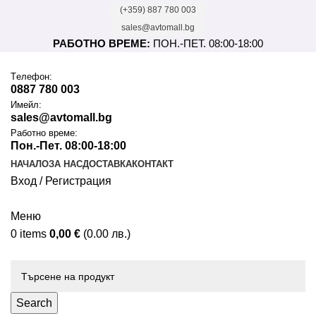
(+359) 887 780 003
sales@avtomall.bg
РАБОТНО ВРЕМЕ:
ПОН.-ПЕТ. 08:00-18:00
Tелефон:
0887 780 003
Имейл:
sales@avtomall.bg
Работно време:
Пон.-Пет. 08:00-18:00
НАЧАЛО
ЗА НАС
ДОСТАВКА
КОНТАКТ
Вход / Регистрация
Меню
0
items
0,00
€
(0.00 лв.)
Каталог
Search