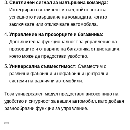
Светлинен сигнал за извършена команда:
Интегриран светлинен сигнал, който показва
успешното извършване на командата, когато
заключвате или отключвате автомобила.
Управление на прозорците и багажника:
Допълнителна функционалност за управление на
прозорците и отваряне на багажника от дистанция,
което може да предостави удобство.
Универсална съвместимост:
Съвместим с
различни фабрични и нефабрични централни
системи на различни автомобили.
Този универсален модул предоставя високо ниво на
удобство и сигурност за вашия автомобил, като добавя
разнообразни функции за управление.