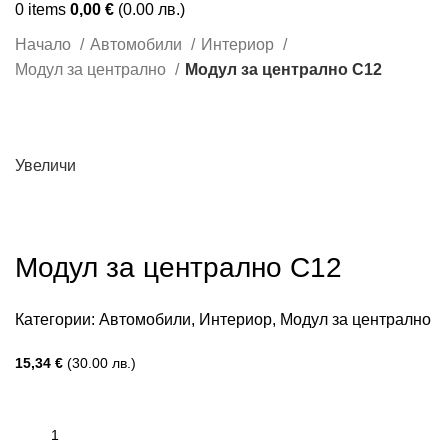
0
items
0,00
€
(0.00 лв.)
Начало
Автомобили
Интериор
Модул за централно
Модул за централно С12
Увеличи
Модул за централно С12
Категории:
Автомобили
,
Интериор
,
Модул за централно
15,34
€
(30.00 лв.)