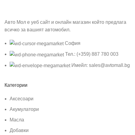
Авто Мол е уеб сайт и онлайн магазин който предлага
всичко за вашият автомобил.
София
Тел.: (+359) 887 780 003
Имейл: sales@avtomall.bg
Категории
Аксесоари
Акумулатори
Масла
Добавки