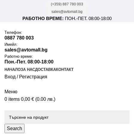
(+359) 887 780 003
sales@avtomall.bg
РАБОТНО ВРЕМЕ:
ПОН.-ПЕТ. 08:00-18:00
Tелефон:
0887 780 003
Имейл:
sales@avtomall.bg
Работно време:
Пон.-Пет. 08:00-18:00
НАЧАЛО
ЗА НАС
ДОСТАВКА
КОНТАКТ
Вход / Регистрация
Меню
0
items
0,00
€
(0.00 лв.)
Каталог
Search