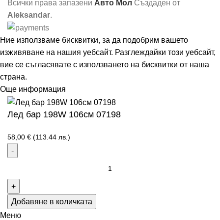
Всички права запазени
Авто Мол
Създаден от
Aleksandar
.
Ние използваме бисквитки, за да подобрим вашето
изживяване на нашия уебсайт. Разглеждайки този уебсайт,
вие се съгласявате с използването на бисквитки от наша
страна.
Още информация
Съгласен
Лед бар 198W 106см 07198
58,00
€
(113.44 лв.)
Добавяне в количката
Меню