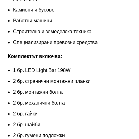
Камиони и бусове
Работни машини
Строителна и земеделска техника
Специализирани превозни средства
Комплектът включва:
1 бр. LED Light Bar 198W
2 бр. странични монтажни планки
2 бр. монтажни болта
2 бр. механични болта
2 бр. гайки
2 бр. шайби
2 бр. гумени подложки