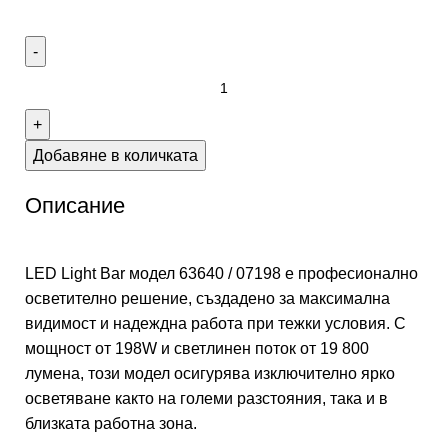
Добавяне в количката
Описание
LED Light Bar модел 63640 / 07198 е професионално
осветително решение, създадено за максимална
видимост и надеждна работа при тежки условия. С
мощност от 198W и светлинен поток от 19 800
лумена, този модел осигурява изключително ярко
осветяване както на големи разстояния, така и в
близката работна зона.