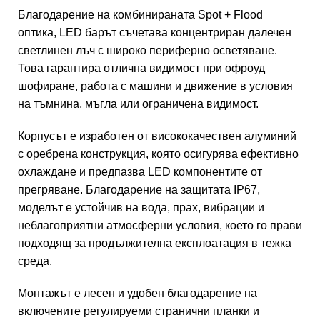
Благодарение на комбинираната Spot + Flood
оптика, LED барът съчетава концентриран далечен
светлинен лъч с широко периферно осветяване.
Това гарантира отлична видимост при офроуд
шофиране, работа с машини и движение в условия
на тъмнина, мъгла или ограничена видимост.
Корпусът е изработен от висококачествен алуминий
с оребрена конструкция, която осигурява ефективно
охлаждане и предпазва LED компонентите от
прегряване. Благодарение на защитата IP67,
моделът е устойчив на вода, прах, вибрации и
неблагоприятни атмосферни условия, което го прави
подходящ за продължителна експлоатация в тежка
среда.
Монтажът е лесен и удобен благодарение на
включените регулируеми странични планки и