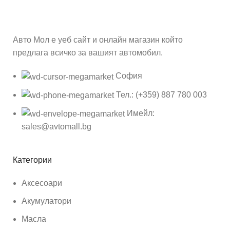
Авто Мол е уеб сайт и онлайн магазин който
предлага всичко за вашият автомобил.
София
Тел.: (+359) 887 780 003
Имейл:
sales@avtomall.bg
Категории
Аксесоари
Акумулатори
Масла