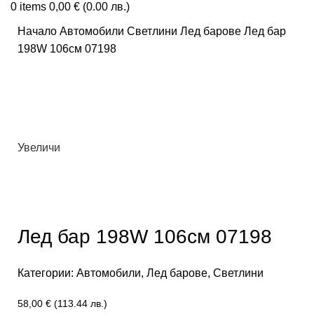
0
items
0,00
€
(0.00 лв.)
Начало
Автомобили
Светлини
Лед барове
Лед бар
198W 106см 07198
Увеличи
Лед бар 198W 106см 07198
Категории:
Автомобили
,
Лед барове
,
Светлини
58,00
€
(113.44 лв.)