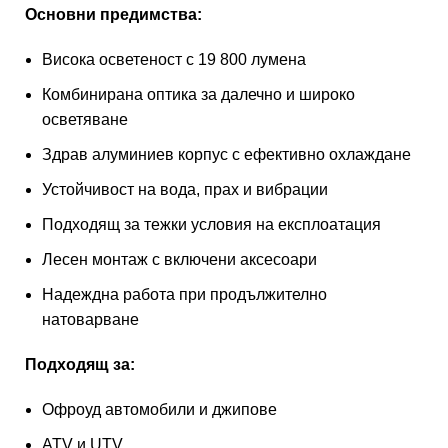
Основни предимства:
Висока осветеност с 19 800 лумена
Комбинирана оптика за далечно и широко
осветяване
Здрав алуминиев корпус с ефективно охлаждане
Устойчивост на вода, прах и вибрации
Подходящ за тежки условия на експлоатация
Лесен монтаж с включени аксесоари
Надеждна работа при продължително
натоварване
Подходящ за:
Офроуд автомобили и джипове
ATV и UTV