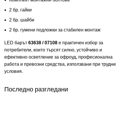
2 бр. гайки
2 бр. шайби
2 бр. гумени подложки за стабилен монтаж
LED барът
63638 / 07108
е практичен избор за
потребители, които търсят силно, устойчиво и
ефективно осветление за офроуд, професионална
работа и превозни средства, използвани при трудни
условия.
Последно разгледани