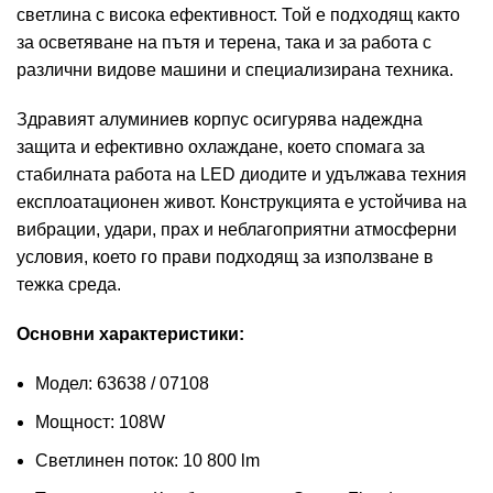
светлина с висока ефективност. Той е подходящ както
за осветяване на пътя и терена, така и за работа с
различни видове машини и специализирана техника.
Здравият алуминиев корпус осигурява надеждна
защита и ефективно охлаждане, което спомага за
стабилната работа на LED диодите и удължава техния
експлоатационен живот. Конструкцията е устойчива на
вибрации, удари, прах и неблагоприятни атмосферни
условия, което го прави подходящ за използване в
тежка среда.
Основни характеристики:
Модел: 63638 / 07108
Мощност: 108W
Светлинен поток: 10 800 lm