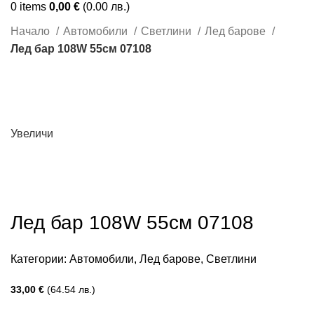
0
items
0,00
€
(0.00 лв.)
Начало
Автомобили
Светлини
Лед барове
Лед бар 108W 55см 07108
Увеличи
Лед бар 108W 55см 07108
Категории:
Автомобили
,
Лед барове
,
Светлини
33,00
€
(64.54 лв.)