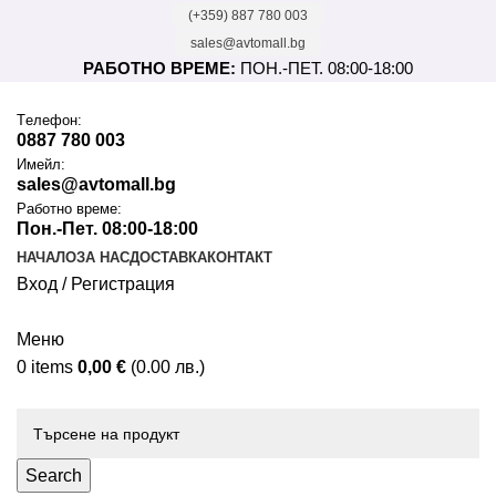
(+359) 887 780 003
sales@avtomall.bg
РАБОТНО ВРЕМЕ:
ПОН.-ПЕТ. 08:00-18:00
Tелефон:
0887 780 003
Имейл:
sales@avtomall.bg
Работно време:
Пон.-Пет. 08:00-18:00
НАЧАЛО
ЗА НАС
ДОСТАВКА
КОНТАКТ
Вход / Регистрация
Меню
0
items
0,00
€
(0.00 лв.)
Каталог
Search