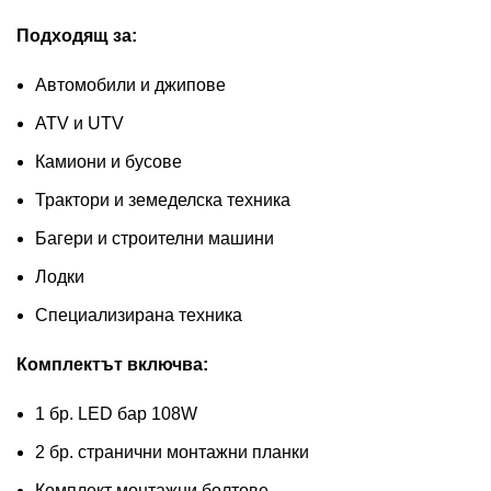
Подходящ за:
Автомобили и джипове
ATV и UTV
Камиони и бусове
Трактори и земеделска техника
Багери и строителни машини
Лодки
Специализирана техника
Комплектът включва:
1 бр. LED бар 108W
2 бр. странични монтажни планки
Комплект монтажни болтове