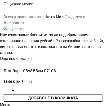
Социални медии
Всички права запазени
Авто Мол
Създаден от
Aleksandar
.
Ние използваме бисквитки, за да подобрим вашето
изживяване на нашия уебсайт. Разглеждайки този уебсайт,
вие се съгласявате с използването на бисквитки от наша
страна.
Още информация
Съгласен
Лед бар 108W 55см 07108
33,00
€
(64.54 лв.)
ДОБАВЯНЕ В КОЛИЧКАТА
Меню