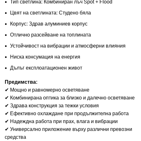
Тип светлина: Комбиниран лъч Spot + Flood
Цвят на светлината: Студено бяла
Корпус: Здрав алуминиев корпус
Отлично разсейване на топлината
Устойчивост на вибрации и атмосферни влияния
Ниска консумация на енергия
Дълъг експлоатационен живот
Предимства:
✔ Мощно и равномерно осветяване
✔ Комбинирана оптика за близко и далечно осветяване
✔ Здрава конструкция за тежки условия
✔ Ефективно охлаждане при продължителна работа
✔ Надеждна работа при прах, влага и вибрации
✔ Универсално приложение върху различни превозни
средства