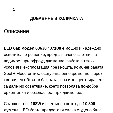
ДОБАВЯНЕ В КОЛИЧКАТА
Описание
LED бар модел 63638 / 07108
е мощно и надеждно
осветително решение, предназначено за отлична
видимост при офроуд движение, работа в тежки
условия и експлоатация през нощта. Комбинираната
Spot + Flood оптика осигурява едновременно широк
светлинен обхват в близката зона и концентриран лъч
за далечно осветяване, което позволява по-добра
ориентация и безопасност при движение.
С мощност от
108W
и светлинен поток до
10 800
лумена
, LED барът предоставя силна студено бяла