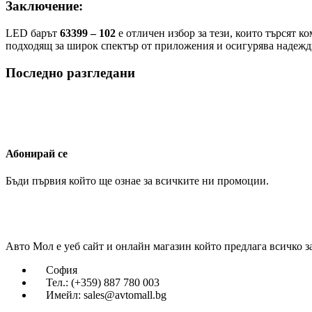
Заключение:
LED барът
63399 – 102
е отличен избор за тези, които търсят к
подходящ за широк спектър от приложения и осигурява надежд
Последно разгледани
Абонирай се
Бъди първия който ще ознае за всичките ни промоции.
Авто Мол е уеб сайт и онлайн магазин който предлага всичко з
София
Тел.: (+359) 887 780 003
Имейл: sales@avtomall.bg