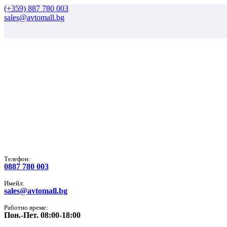
(+359) 887 780 003
sales@avtomall.bg
Tелефон:
0887 780 003
Имейл:
sales@avtomall.bg
Работно време:
Пон.-Пет. 08:00-18:00