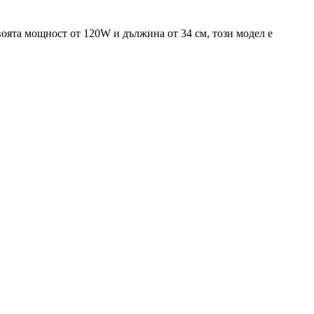
воята мощност от 120W и дължина от 34 см, този модел е