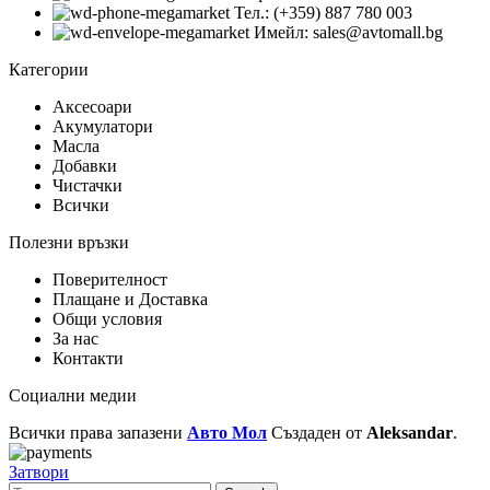
Тел.: (+359) 887 780 003
Имейл: sales@avtomall.bg
Категории
Аксесоари
Акумулатори
Масла
Добавки
Чистачки
Всички
Полезни връзки
Поверителност
Плащане и Доставка
Общи условия
За нас
Контакти
Социални медии
Всички права запазени
Авто Мол
Създаден от
Aleksandar
.
Затвори