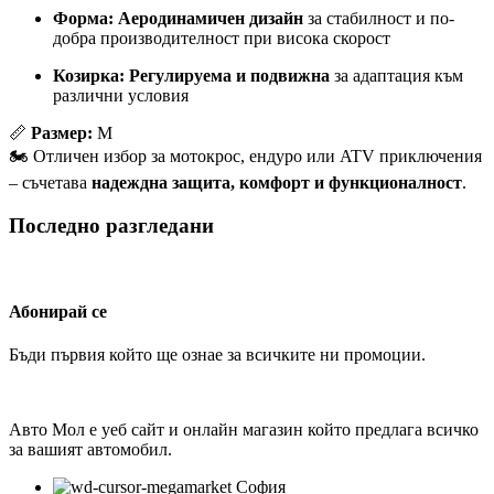
Форма:
Аеродинамичен дизайн
за стабилност и по-
добра производителност при висока скорост
Козирка:
Регулируема и подвижна
за адаптация към
различни условия
📏
Размер:
M
🏍️ Отличен избор за мотокрос, ендуро или ATV приключения
– съчетава
надеждна защита, комфорт и функционалност
.
Последно разгледани
Абонирай се
Бъди първия който ще ознае за всичките ни промоции.
Авто Мол е уеб сайт и онлайн магазин който предлага всичко
за вашият автомобил.
София