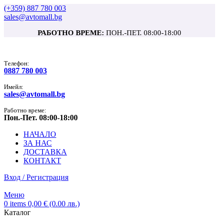
(+359) 887 780 003
sales@avtomall.bg
РАБОТНО ВРЕМЕ:
ПОН.-ПЕТ. 08:00-18:00
Tелефон:
0887 780 003
Имейл:
sales@avtomall.bg
Работно време:
Пон.-Пет. 08:00-18:00
НАЧАЛО
ЗА НАС
ДОСТАВКА
КОНТАКТ
Вход / Регистрация
Меню
0
items
0,00
€
(0.00 лв.)
Каталог