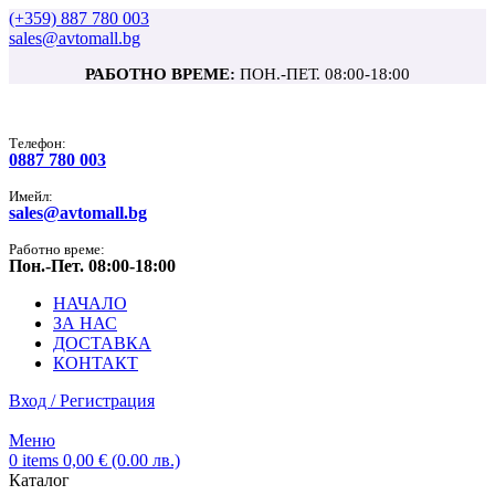
(+359) 887 780 003
sales@avtomall.bg
РАБОТНО ВРЕМЕ:
ПОН.-ПЕТ. 08:00-18:00
Tелефон:
0887 780 003
Имейл:
sales@avtomall.bg
Работно време:
Пон.-Пет. 08:00-18:00
НАЧАЛО
ЗА НАС
ДОСТАВКА
КОНТАКТ
Вход / Регистрация
Меню
0
items
0,00
€
(0.00 лв.)
Каталог