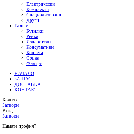
Електрически
Комплекти
Специализирани
Други
Газови
Бутилки
Рейка
Изпарители
Консумативи
Копчета
Сонда
Филтри
НАЧАЛО
ЗА НАС
ДОСТАВКА
КОНТАКТ
Количка
Затвори
Вход
Затвори
Нямате профил?