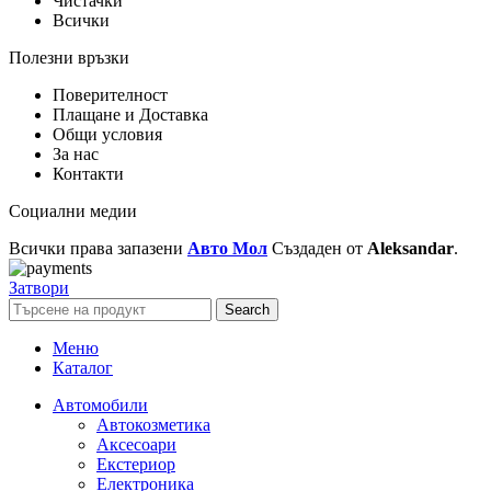
Чистачки
Всички
Полезни връзки
Поверителност
Плащане и Доставка
Общи условия
За нас
Контакти
Социални медии
Всички права запазени
Авто Мол
Създаден от
Aleksandar
.
Затвори
Search
Меню
Каталог
Автомобили
Автокозметика
Аксесоари
Екстериор
Електроника