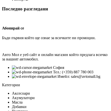
Последно разгледани
Абонирай се
Бъди първия който ще ознае за всичките ни промоции.
Авто Мол е уеб сайт и онлайн магазин който предлага всичко
за вашият автомобил.
София
Тел.: (+359) 887 780 003
Имейл: sales@avtomall.bg
Категории
Аксесоари
Акумулатори
Масла
Добавки