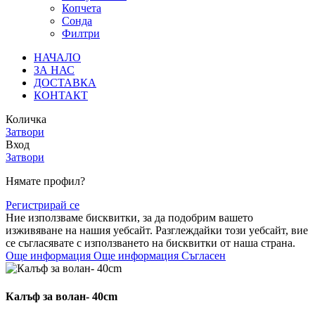
Копчета
Сонда
Филтри
НАЧАЛО
ЗА НАС
ДОСТАВКА
КОНТАКТ
Количка
Затвори
Вход
Затвори
Нямате профил?
Регистрирай се
Ние използваме бисквитки, за да подобрим вашето
изживяване на нашия уебсайт. Разглеждайки този уебсайт, вие
се съгласявате с използването на бисквитки от наша страна.
Още информация
Още информация
Съгласен
Калъф за волан- 40cm