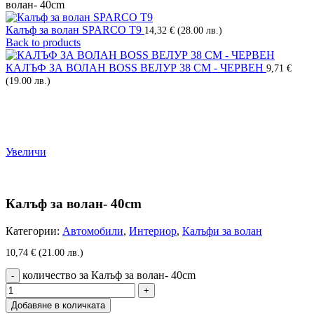
волан- 40cm
Калъф за волан SPARCO Т9
14,32
€
(28.00 лв.)
Back to products
КАЛЪФ ЗА ВОЛАН BOSS ВЕЛУР 38 СМ - ЧЕРВЕН
9,71
€
(19.00 лв.)
Увеличи
Калъф за волан- 40cm
Категории:
Автомобили
,
Интериор
,
Калъфи за волан
10,74
€
(21.00 лв.)
количество за Калъф за волан- 40cm
Добавяне в количката