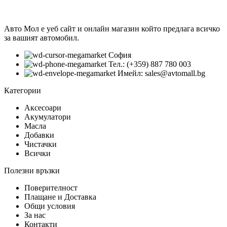
Авто Мол е уеб сайт и онлайн магазин който предлага всичко
за вашият автомобил.
София
Тел.: (+359) 887 780 003
Имейл: sales@avtomall.bg
Категории
Аксесоари
Акумулатори
Масла
Добавки
Чистачки
Всички
Полезни връзки
Поверителност
Плащане и Доставка
Общи условия
За нас
Контакти