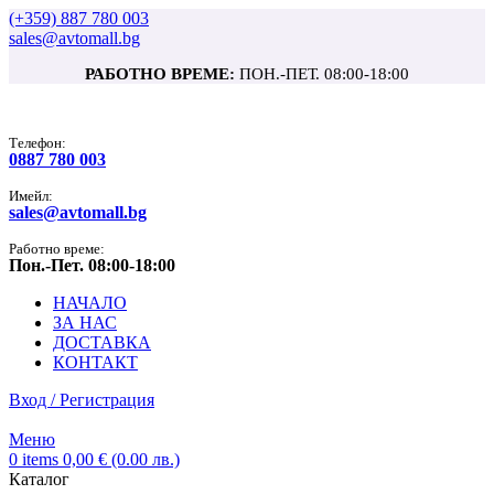
(+359) 887 780 003
sales@avtomall.bg
РАБОТНО ВРЕМЕ:
ПОН.-ПЕТ. 08:00-18:00
Tелефон:
0887 780 003
Имейл:
sales@avtomall.bg
Работно време:
Пон.-Пет. 08:00-18:00
НАЧАЛО
ЗА НАС
ДОСТАВКА
КОНТАКТ
Вход / Регистрация
Меню
0
items
0,00
€
(0.00 лв.)
Каталог