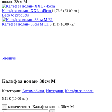
волан- 38см М
Калъф за волан- XXL - 45cm
11,76
€
(23.00 лв.)
Back to products
Калъф за волан- 38см М Е1
5,11
€
(10.00 лв.)
Увеличи
Калъф за волан- 38см М
Категории:
Автомобили
,
Интериор
,
Калъфи за волан
5,11
€
(10.00 лв.)
количество за Калъф за волан- 38см М