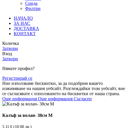
Сонда
Филтри
НАЧАЛО
ЗА НАС
ДОСТАВКА
КОНТАКТ
Количка
Затвори
Вход
Затвори
Нямате профил?
Регистрирай се
Ние използваме бисквитки, за да подобрим вашето
изживяване на нашия уебсайт. Разглеждайки този уебсайт, вие
се съгласявате с използването на бисквитки от наша страна.
Още информация
Още информация
Съгласен
Калъф за волан- 38см М
5,11
€
(10.00 лв.)