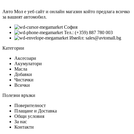
Авто Мол е уеб сайт и онлайн магазин който предлага всичко
за вашият автомобил.
София
Тел.: (+359) 887 780 003
Имейл: sales@avtomall.bg
Категории
Аксесоари
Акумулатори
Масла
Добавки
Чистачки
Всички
Полезни връзки
Поверителност
Плащане и Доставка
Общи условия
За нас
Контакти