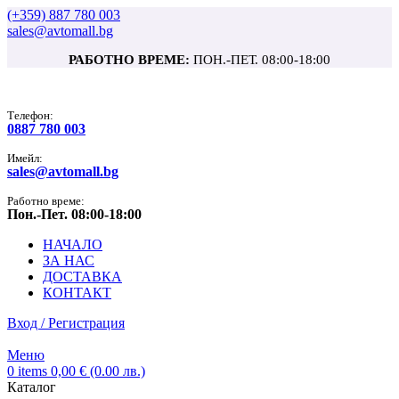
(+359) 887 780 003
sales@avtomall.bg
РАБОТНО ВРЕМЕ:
ПОН.-ПЕТ. 08:00-18:00
Tелефон:
0887 780 003
Имейл:
sales@avtomall.bg
Работно време:
Пон.-Пет. 08:00-18:00
НАЧАЛО
ЗА НАС
ДОСТАВКА
КОНТАКТ
Вход / Регистрация
Меню
0
items
0,00
€
(0.00 лв.)
Каталог