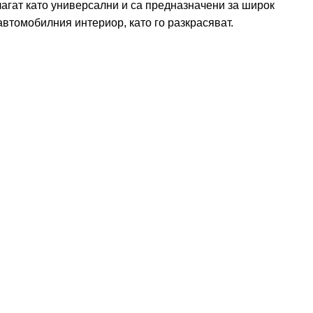
лагат като универсални и са предназначени за широк
втомобилния интериор, като го разкрасяват.