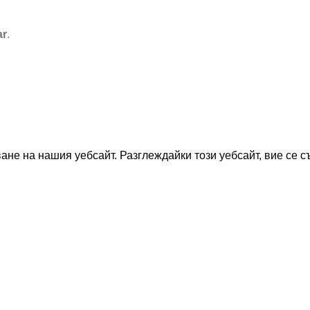
ar
.
не на нашия уебсайт. Разглеждайки този уебсайт, вие се съ