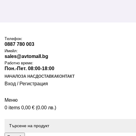
Tелефон:
0887 780 003
Имейл:
sales@avtomall.bg
Работно време:
Пон.-Пет. 08:00-18:00
НАЧАЛО
ЗА НАС
ДОСТАВКА
КОНТАКТ
Вход / Регистрация
Меню
0
items
0,00
€
(0.00 лв.)
Каталог