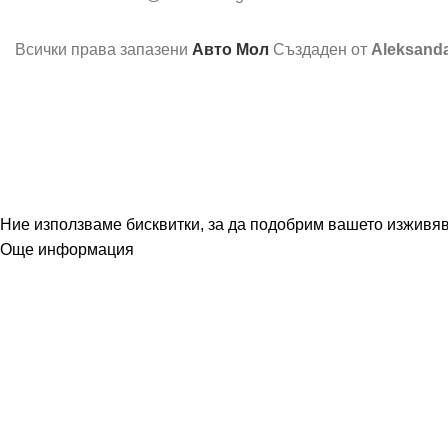
Всички права запазени
Авто Мол
Създаден от
Aleksand
Ние използваме бисквитки, за да подобрим вашето изживява
Още информация
Съгласен