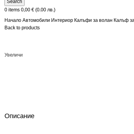
Search
0
items
0,00
€
(0.00 лв.)
Начало
Автомобили
Интериор
Калъфи за волан
Калъф за
Back to products
Увеличи
Описание