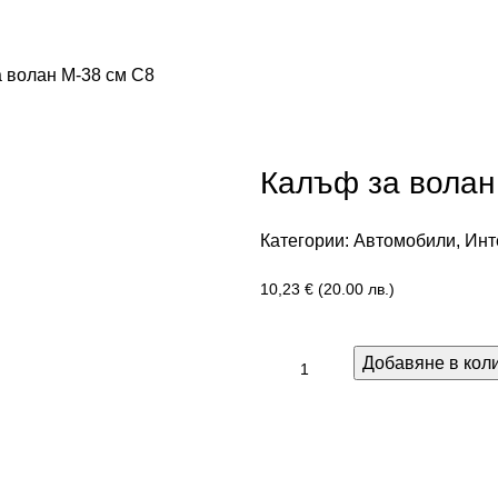
 волан М-38 см С8
Калъф за волан
Категории:
Автомобили
,
Инт
10,23
€
(20.00 лв.)
Добавяне в кол