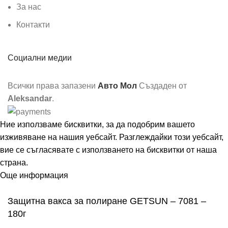
За нас
Контакти
Социални медии
Всички права запазени
Авто Мол
Създаден от
Aleksandar
.
Ние използваме бисквитки, за да подобрим вашето
изживяване на нашия уебсайт. Разглеждайки този уебсайт,
вие се съгласявате с използването на бисквитки от наша
страна.
Още информация
Съгласен
Защитна вакса за полиране GETSUN – 7081 –
180г