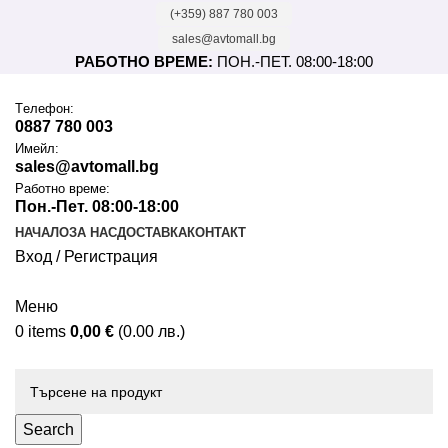
(+359) 887 780 003
sales@avtomall.bg
РАБОТНО ВРЕМЕ:
ПОН.-ПЕТ. 08:00-18:00
Tелефон:
0887 780 003
Имейл:
sales@avtomall.bg
Работно време:
Пон.-Пет. 08:00-18:00
НАЧАЛО
ЗА НАС
ДОСТАВКА
КОНТАКТ
Вход / Регистрация
Меню
0
items
0,00
€
(0.00 лв.)
Каталог
Search