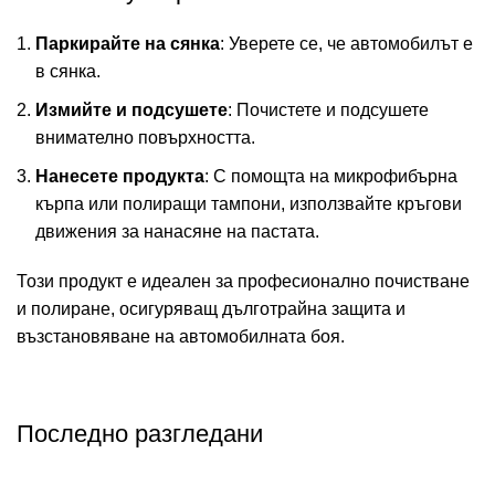
Паркирайте на сянка
: Уверете се, че автомобилът е
в сянка.
Измийте и подсушете
: Почистете и подсушете
внимателно повърхността.
Нанесете продукта
: С помощта на микрофибърна
кърпа или полиращи тампони, използвайте кръгови
движения за нанасяне на пастата.
Този продукт е идеален за професионално почистване
и полиране, осигуряващ дълготрайна защита и
възстановяване на автомобилната боя.
Последно разгледани