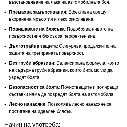
възстановяване на лака на автомобилната боя.
Премахва замърсявания
: Ефективна срещу
вкоренена мръсотия и леко окисляване.
Повишаване на блясъка
: Подобрява нивото на
повърхностния блясък за перфектен вид.
Дълготрайна защита
: Осигурява продължителна
защита на третираната повърхност.
Без груби абразиви
: Балансирана формула, която
не съдържа груби абразиви, които биха могли да
увредят боята.
Безопасност за боята
: Почистващите и полиращи
съставки няма да повредят боята на автомобила.
Лесно нанасяне
: Позволява лесно нанасяне за
постигане на идеален блясък.
Начин на употреба: