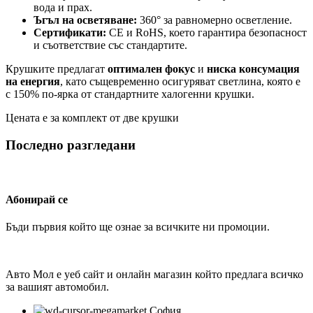
вода и прах.
Ъгъл на осветяване:
360° за равномерно осветление.
Сертификати:
CE и RoHS, което гарантира безопасност
и съответствие със стандартите.
Крушките предлагат
оптимален фокус
и
ниска консумация
на енергия
, като същевременно осигуряват светлина, която е
с 150% по-ярка от стандартните халогенни крушки.
Цената е за комплект от две крушки
Последно разгледани
Абонирай се
Бъди първия който ще ознае за всичките ни промоции.
Авто Мол е уеб сайт и онлайн магазин който предлага всичко
за вашият автомобил.
София