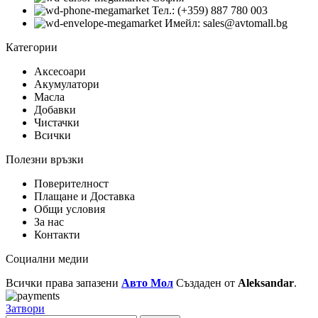
Тел.: (+359) 887 780 003
Имейл: sales@avtomall.bg
Категории
Аксесоари
Акумулатори
Масла
Добавки
Чистачки
Всички
Полезни връзки
Поверителност
Плащане и Доставка
Общи условия
За нас
Контакти
Социални медии
Всички права запазени
Авто Мол
Създаден от
Aleksandar
.
Затвори