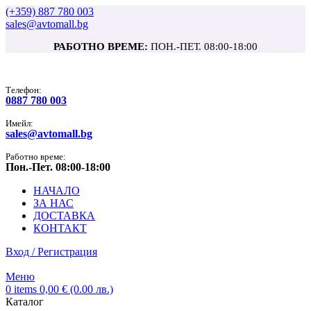
(+359) 887 780 003
sales@avtomall.bg
РАБОТНО ВРЕМЕ:
ПОН.-ПЕТ. 08:00-18:00
Tелефон:
0887 780 003
Имейл:
sales@avtomall.bg
Работно време:
Пон.-Пет. 08:00-18:00
НАЧАЛО
ЗА НАС
ДОСТАВКА
КОНТАКТ
Вход / Регистрация
Меню
0
items
0,00
€
(0.00 лв.)
Каталог