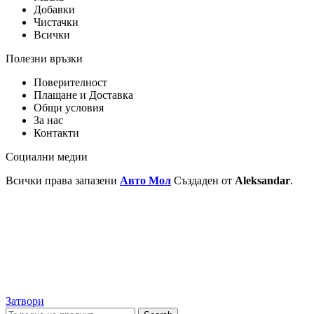
Добавки
Чистачки
Всички
Полезни връзки
Поверителност
Плащане и Доставка
Общи условия
За нас
Контакти
Социални медии
Всички права запазени
Авто Мол
Създаден от
Aleksandar
.
Затвори