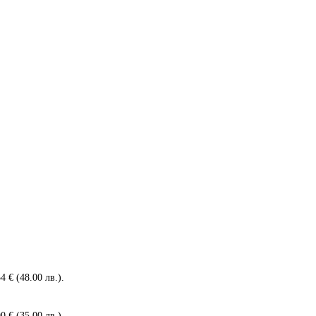
4 € (48.00 лв.).
0 € (35.00 лв.).