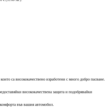
 които са висококачествено изработени с много добро пасване.
, предоставяйки висококачествена защита и подобрявайки
и комфорта във вашия автомобил.