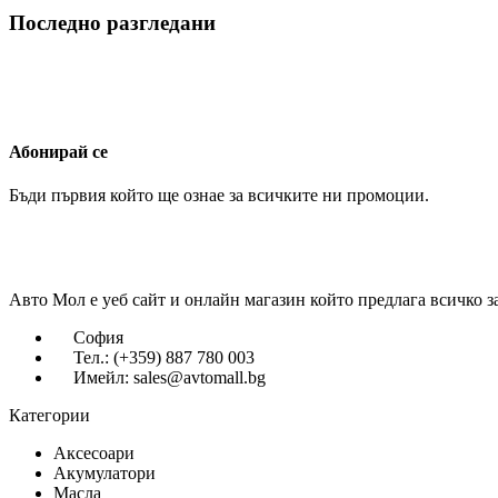
Последно разгледани
Абонирай се
Бъди първия който ще ознае за всичките ни промоции.
Авто Мол е уеб сайт и онлайн магазин който предлага всичко з
София
Тел.: (+359) 887 780 003
Имейл: sales@avtomall.bg
Категории
Аксесоари
Акумулатори
Масла