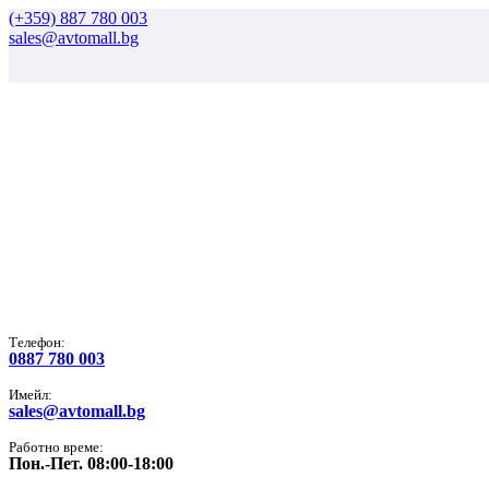
(+359) 887 780 003
sales@avtomall.bg
Tелефон:
0887 780 003
Имейл:
sales@avtomall.bg
Работно време:
Пон.-Пет. 08:00-18:00