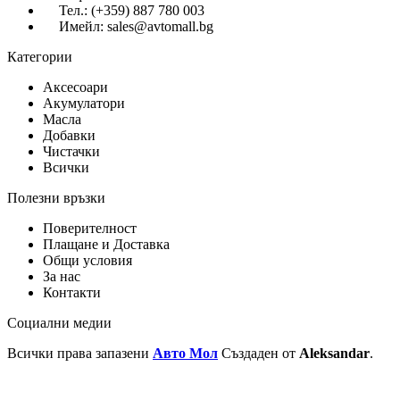
Тел.: (+359) 887 780 003
Имейл: sales@avtomall.bg
Категории
Аксесоари
Акумулатори
Масла
Добавки
Чистачки
Всички
Полезни връзки
Поверителност
Плащане и Доставка
Общи условия
За нас
Контакти
Социални медии
Всички права запазени
Авто Мол
Създаден от
Aleksandar
.