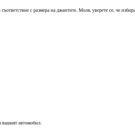
 съответствие с размера на джантите. Моля, уверете се, че избир
а вашият автомобил.