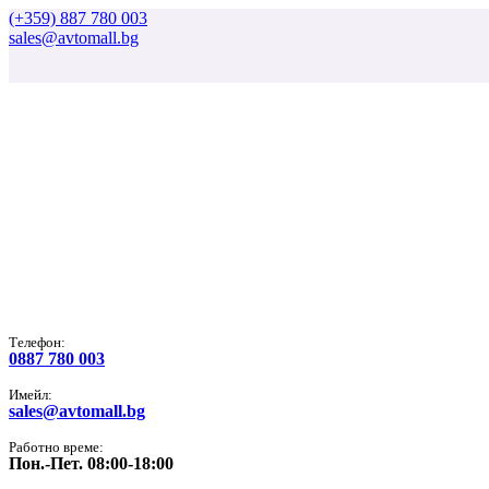
(+359) 887 780 003
sales@avtomall.bg
Tелефон:
0887 780 003
Имейл:
sales@avtomall.bg
Работно време:
Пон.-Пет. 08:00-18:00