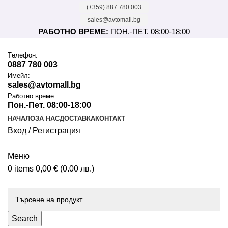
(+359) 887 780 003
sales@avtomall.bg
РАБОТНО ВРЕМЕ:
ПОН.-ПЕТ. 08:00-18:00
Tелефон:
0887 780 003
Имейл:
sales@avtomall.bg
Работно време:
Пон.-Пет. 08:00-18:00
НАЧАЛО
ЗА НАС
ДОСТАВКА
КОНТАКТ
Вход / Регистрация
Меню
0
items
0,00
€
(0.00 лв.)
Каталог
Search