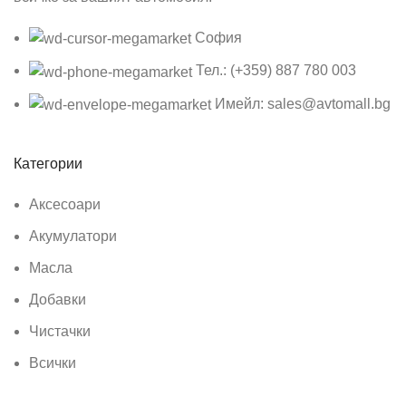
София
Тел.: (+359) 887 780 003
Имейл: sales@avtomall.bg
Категории
Аксесоари
Акумулатори
Масла
Добавки
Чистачки
Всички