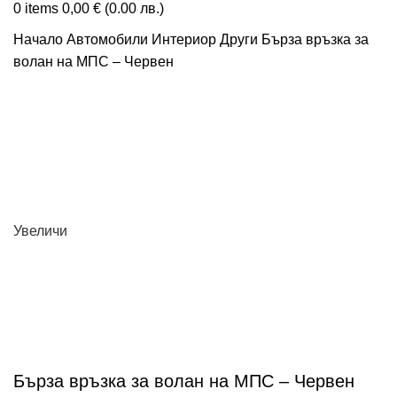
0
items
0,00
€
(0.00 лв.)
Начало
Автомобили
Интериор
Други
Бърза връзка за
волан на МПС – Червен
Увеличи
Бърза връзка за волан на МПС – Червен