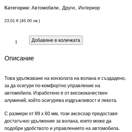
Категории:
Автомобили
,
Други
,
Интериор
23,01
€
(45.00 лв.)
Добавяне в количката
Описание
Това удължаване на конзолата на волана е създадено,
за да осигури по-комфортно управление на
автомобила. Изработено е от висококачествен
алуминий, който осигурява издръжливост и лекота.
С размери от 89 х 60 мм, този аксесоар предоставя
достатъчно удължение за волана, което може да
подобри удобството и управлението на автомобила.