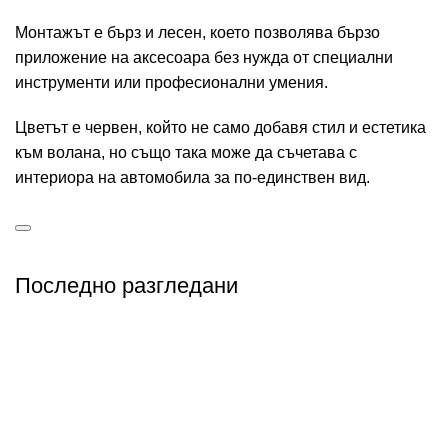
Монтажът е бърз и лесен, което позволява бързо
приложение на аксесоара без нужда от специални
инструменти или професионални умения.
Цветът е червен, който не само добавя стил и естетика
към волана, но също така може да съчетава с
интериора на автомобила за по-единствен вид.
Последно разгледани