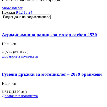
Show sidebar
Покажи
9
12
18
24
Аеродинамична раница за мотор carbon 2530
Наличен
45,50
€
(89.00 лв.)
Добавяне в количката
Гумени дръжки за мотоциклет – 2079 оранжеви
Наличен
6,64
€
(13.00 лв.)
Добавяне в количката