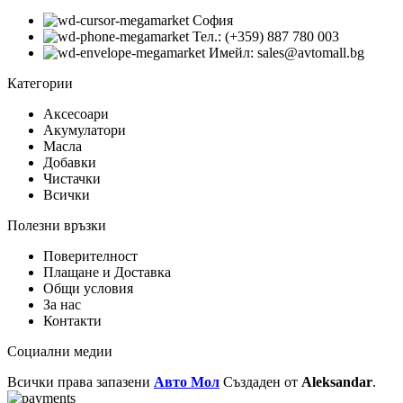
София
Тел.: (+359) 887 780 003
Имейл: sales@avtomall.bg
Категории
Аксесоари
Акумулатори
Масла
Добавки
Чистачки
Всички
Полезни връзки
Поверителност
Плащане и Доставка
Общи условия
За нас
Контакти
Социални медии
Всички права запазени
Авто Мол
Създаден от
Aleksandar
.