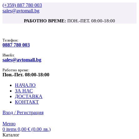
(+359) 887 780 003
sales@avtomall.bg
РАБОТНО ВРЕМЕ:
ПОН.-ПЕТ. 08:00-18:00
Tелефон:
0887 780 003
Имейл:
sales@avtomall.bg
Работно време:
Пон.-Пет. 08:00-18:00
НАЧАЛО
ЗА НАС
ДОСТАВКА
КОНТАКТ
Вход / Регистрация
Меню
0
items
0,00
€
(0.00 лв.)
Каталог