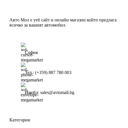
Авто Мол е уеб сайт и онлайн магазин който предлага
всичко за вашият автомобил.
София
Тел.: (+359) 887 780 003
Имейл: sales@avtomall.bg
Категории