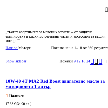
„“Богат асортимент за мотоциклетисти – от защитна
екипировка и каски до резервни части и аксесоари за вашия
мотор.““
Начало
Мотори
Показване на 1–18 от 360 резултат
Show sidebar
Покажи
9
12
18
24
10W-40 4T MA2 Red Boost двигателно масло за
мотоциклети 1 литър
Наличен
€