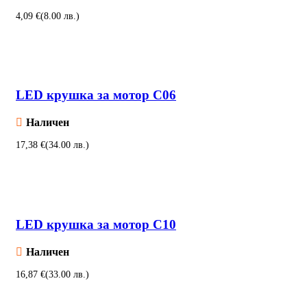
€
Добавяне в количката
LED крушка за мотор C06
Наличен
€
Добавяне в количката
LED крушка за мотор C10
Наличен
€
Добавяне в количката