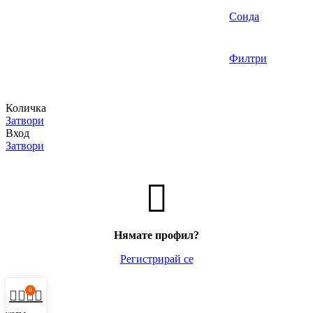
Сонда
Филтри
Количка
Затвори
Вход
Затвори
Нямате профил?
Регистрирай се
0