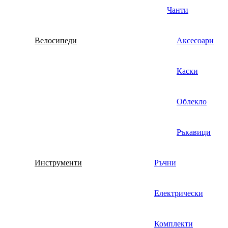
Чанти
Велосипеди
Аксесоари
Каски
Облекло
Ръкавици
Инструменти
Ръчни
Електрически
Комплекти