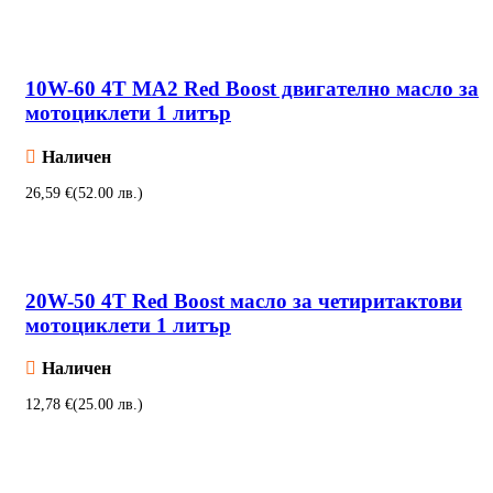
Добавяне в количката
10W-60 4T MA2 Red Boost двигателно масло за
мотоциклети 1 литър
Наличен
€
Добавяне в количката
20W-50 4T Red Boost масло за четиритактови
мотоциклети 1 литър
Наличен
€
Добавяне в количката