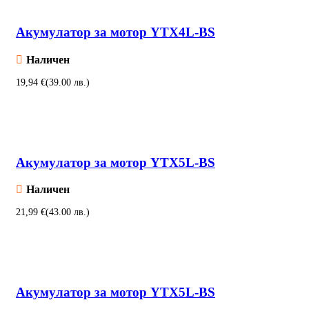
Акумулатор за мотор YTX4L-BS
Наличен
€
Добавяне в количката
Акумулатор за мотор YTX5L-BS
Наличен
€
Добавяне в количката
Акумулатор за мотор YTX5L-BS