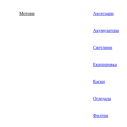
Мотори
Аксесоари
Акумулатори
Светлини
Екипировка
Каски
Огледала
Филтри