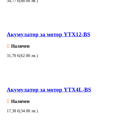
€
Добавяне в количката
Акумулатор за мотор YTX12-BS
Наличен
€
Добавяне в количката
Акумулатор за мотор YTX4L-BS
Наличен
€
Добавяне в количката