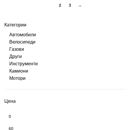
1
2
3
→
Категории
Автомобили
Велосипеди
Газови
Други
Инструменти
Камиони
Мотори
Цена