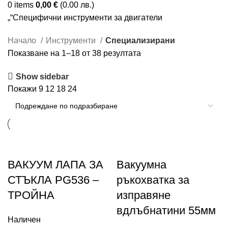
0
items
0,00
€
(0.00 лв.)
„“Специфични инструменти за двигатели
Начало
Инструменти
Специализирани
Показване на 1–18 от 38 резултата
Show sidebar
Покажи
9
12
18
24
ВАКУУМ ЛАПА ЗА
Вакуумна
СТЪКЛА PG536 –
ръкохватка за
ТРОЙНА
изправяне
вдлъбнатини 55мм
Наличен