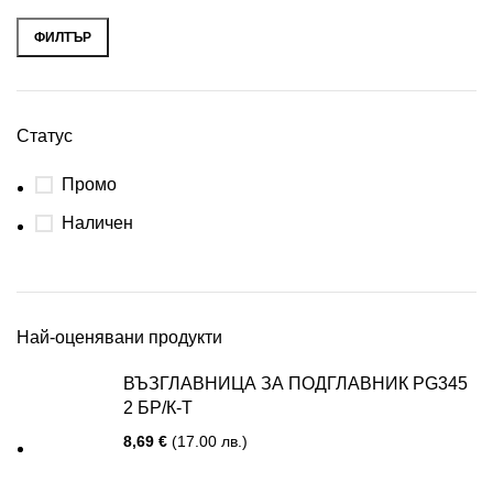
ФИЛТЪР
Статус
Промо
Наличен
Най-оценявани продукти
ВЪЗГЛАВНИЦА ЗА ПОДГЛАВНИК PG345
2 БР/К-Т
8,69
€
(17.00 лв.)