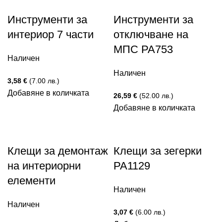
Инструменти за
Инструменти за
интериор 7 части
отключване на
МПС PA753
Наличен
Наличен
3,58
€
(7.00 лв.)
Добавяне в количката
26,59
€
(52.00 лв.)
Добавяне в количката
Клещи за демонтаж
Клещи за зегерки
на интериорни
PA1129
елементи
Наличен
Наличен
3,07
€
(6.00 лв.)