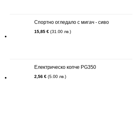
Спортно огледало с мигач - сиво
15,85
€
(31.00 лв.)
Електрическо копче PG350
2,56
€
(5.00 лв.)
Абонирай се