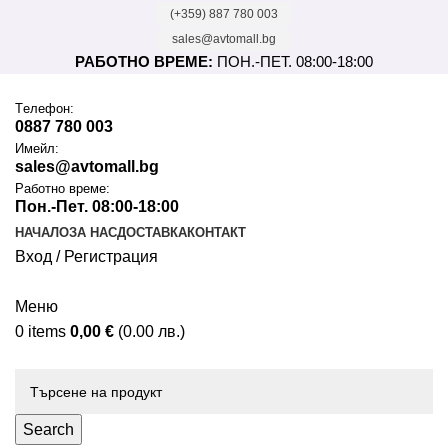
(+359) 887 780 003
sales@avtomall.bg
РАБОТНО ВРЕМЕ:
ПОН.-ПЕТ. 08:00-18:00
Tелефон:
0887 780 003
Имейл:
sales@avtomall.bg
Работно време:
Пон.-Пет. 08:00-18:00
НАЧАЛО
ЗА НАС
ДОСТАВКА
КОНТАКТ
Вход / Регистрация
Меню
0
items
0,00
€
(0.00 лв.)
Каталог
Search