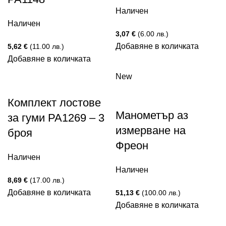
Наличен
Наличен
3,07
€
(6.00 лв.)
Добавяне в количката
5,62
€
(11.00 лв.)
Добавяне в количката
New
Комплект лостове
Манометър аз
за гуми PA1269 – 3
измерване на
броя
Фреон
Наличен
Наличен
8,69
€
(17.00 лв.)
Добавяне в количката
51,13
€
(100.00 лв.)
Добавяне в количката