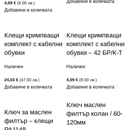
Добавяне в количката
4,09
€
(8.00 лв.)
Добавяне в количката
Клещи кримпващи
Клещи кримпващи
комплект с кабелни
комплект с кабелни
обувки
обувки – 42 БР/К-Т
Наличен
Наличен
24,03
€
(47.00 лв.)
4,09
€
(8.00 лв.)
Добавяне в количката
Добавяне в количката
Ключ маслен
Ключ за маслен
филтър колан / 60-
филтър – клещи
120мм
PA1148