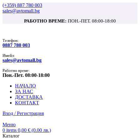
(+359) 887 780 003
sales@avtomall.bg
РАБОТНО ВРЕМЕ:
ПОН.-ПЕТ. 08:00-18:00
Tелефон:
0887 780 003
Имейл:
sales@avtomall.bg
Работно време:
Пон.-Пет. 08:00-18:00
НАЧАЛО
ЗА НАС
ДОСТАВКА
КОНТАКТ
Вход / Регистрация
Меню
0
items
0,00
€
(0.00 лв.)
Каталог