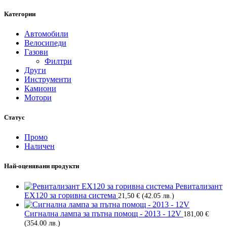
Категории
Автомобили
Велосипеди
Газови
Филтри
Други
Инструменти
Камиони
Мотори
Статус
Промо
Наличен
Най-оценявани продукти
Ревитализант
EX120 за горивна система
21,50
€
(42.05 лв.)
Сигнална лампа за пътна помощ - 2013 - 12V
181,00
€
(354.00 лв.)