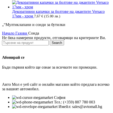
Декоративни капачки за болтове на джантите Versaco
17мм - хром
7,67
€
(15.00 лв.)
„“Мултиклапани и сонди за бутилки
Начало
Газови
Сонда
Не бяха намерени продукти, отговарящи на критериите Ви.
Search
Абонирай се
Бъди първия който ще ознае за всичките ни промоции.
Авто Мол е уеб сайт и онлайн магазин който предлага всичко
за вашият автомобил.
София
Тел.: (+359) 887 780 003
Имейл: sales@avtomall.bg