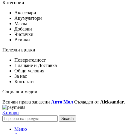
Категории
Аксесоари
Акумулатори
Масла
Добавки
Чистачки
Всички
Полезни връзки
Поверителност
Плащане и Доставка
Общи условия
За нас
Контакти
Социални медии
Всички права запазени
Авто Мол
Създаден от
Aleksandar
.
Затвори
Search
Меню