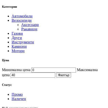
Категории
Автомобили
Велосипеди
Аксесоари
Ръкавици
Газови
Други
Инструменти
Камиони
Мотори
Цена
Минимална цена
Максимална
цена
Филтър
Статус
Промо
Наличен