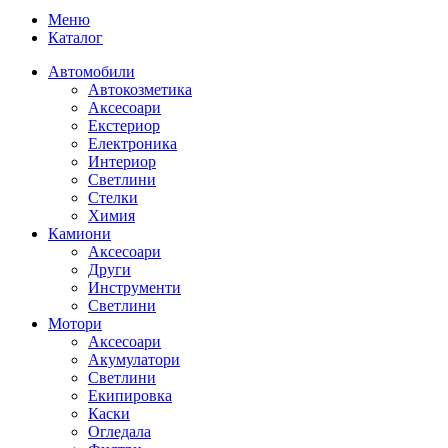
Меню
Каталог
Автомобили
Автокозметика
Аксесоари
Екстериор
Електроника
Интериор
Светлини
Стелки
Химия
Камиони
Аксесоари
Други
Инструменти
Светлини
Мотори
Аксесоари
Акумулатори
Светлини
Екипировка
Каски
Огледала