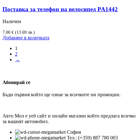
Поставка за телефон на велосипед PA1442
Наличен
7,00
€
(13.69 лв.)
Добавяне в количката
1
2
→
Абонирай се
Бъди първия който ще ознае за всичките ни промоции.
Авто Мол е уеб сайт и онлайн магазин който предлага всичко
за вашият автомобил.
София
Тел.: (+359) 887 780 003