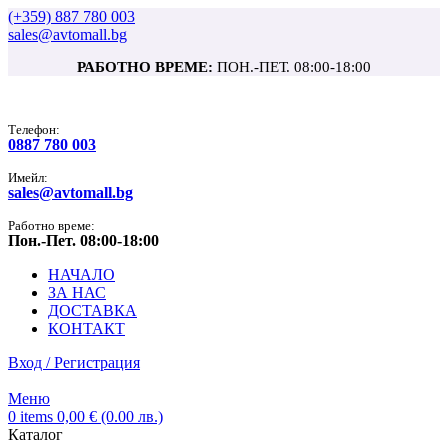
(+359) 887 780 003
sales@avtomall.bg
РАБОТНО ВРЕМЕ:
ПОН.-ПЕТ. 08:00-18:00
Tелефон:
0887 780 003
Имейл:
sales@avtomall.bg
Работно време:
Пон.-Пет. 08:00-18:00
НАЧАЛО
ЗА НАС
ДОСТАВКА
КОНТАКТ
Вход / Регистрация
Меню
0
items
0,00
€
(0.00 лв.)
Каталог