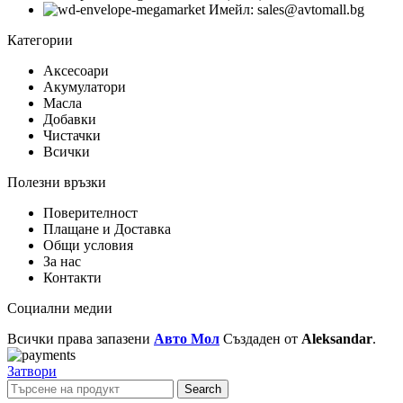
Имейл: sales@avtomall.bg
Категории
Аксесоари
Акумулатори
Масла
Добавки
Чистачки
Всички
Полезни връзки
Поверителност
Плащане и Доставка
Общи условия
За нас
Контакти
Социални медии
Всички права запазени
Авто Мол
Създаден от
Aleksandar
.
Затвори
Search