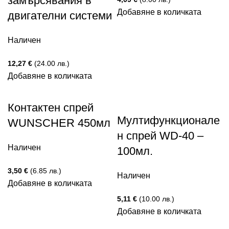
замърсявания в
Добавяне в количката
двигателни системи
Наличен
12,27
€
(24.00 лв.)
Добавяне в количката
Контактен спрей
Мултифункционале
WUNSCHER 450мл
н спрей WD-40 –
Наличен
100мл.
3,50
€
(6.85 лв.)
Наличен
Добавяне в количката
5,11
€
(10.00 лв.)
Добавяне в количката