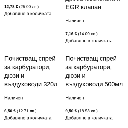
EGR клапан
12,78
€
(25.00 лв.)
Добавяне в количката
Наличен
7,16
€
(14.00 лв.)
Добавяне в количката
Почистващ спрей
Почистващ спрей
за карбуратори,
за карбуратори,
дюзи и
дюзи и
въздуховоди 320л
въздуховоди 500мл
Наличен
Наличен
6,50
€
(12.71 лв.)
9,50
€
(18.58 лв.)
Добавяне в количката
Добавяне в количката