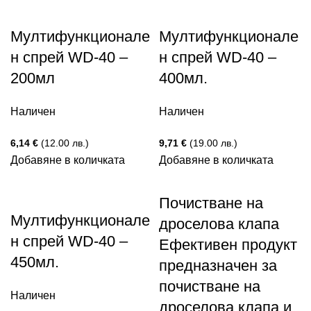
Мултифункционале
Мултифункционале
н спрей WD-40 –
н спрей WD-40 –
200мл
400мл.
Наличен
Наличен
6,14
€
(12.00 лв.)
9,71
€
(19.00 лв.)
Добавяне в количката
Добавяне в количката
Почистване на
Мултифункционале
дроселова клапа
н спрей WD-40 –
Eфективен продукт
450мл.
предназначен за
почистване на
Наличен
дроселова клапа и