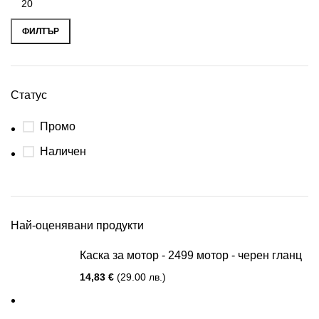
ФИЛТЪР
Статус
Промо
Наличен
Най-оценявани продукти
Каска за мотор - 2499 мотор - черен гланц
14,83
€
(29.00 лв.)