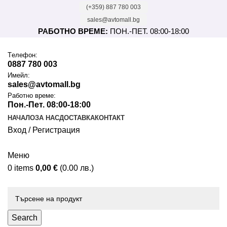
(+359) 887 780 003
sales@avtomall.bg
РАБОТНО ВРЕМЕ:
ПОН.-ПЕТ. 08:00-18:00
Tелефон:
0887 780 003
Имейл:
sales@avtomall.bg
Работно време:
Пон.-Пет. 08:00-18:00
НАЧАЛО
ЗА НАС
ДОСТАВКА
КОНТАКТ
Вход / Регистрация
Меню
0
items
0,00
€
(0.00 лв.)
Каталог
Search