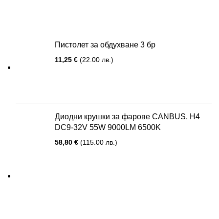
Пистолет за обдухване 3 бр
11,25
€
(22.00 лв.)
Диодни крушки за фарове CANBUS, H4
DC9-32V 55W 9000LM 6500K
58,80
€
(115.00 лв.)