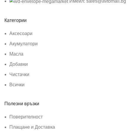
Имейл: sales@avtomall.bg
Категории
Аксесоари
Акумулатори
Масла
Добавки
Чистачки
Всички
Полезни връзки
Поверителност
Плащане и Доставка