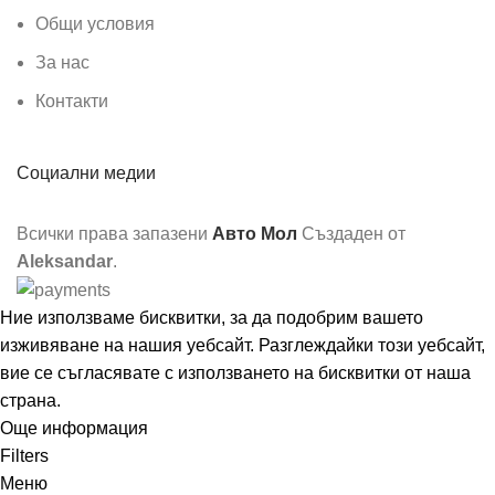
Общи условия
За нас
Контакти
Социални медии
Всички права запазени
Авто Мол
Създаден от
Aleksandar
.
Ние използваме бисквитки, за да подобрим вашето
изживяване на нашия уебсайт. Разглеждайки този уебсайт,
вие се съгласявате с използването на бисквитки от наша
страна.
Още информация
Съгласен
Filters
Меню