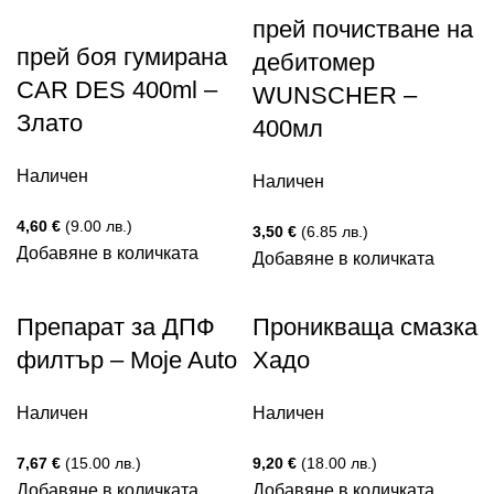
прей почистване на
прей боя гумирана
дебитомер
CAR DES 400ml –
WUNSCHER –
Злато
400мл
Наличен
Наличен
4,60
€
(9.00 лв.)
3,50
€
(6.85 лв.)
Добавяне в количката
Добавяне в количката
Препарат за ДПФ
Проникваща смазка
филтър – Moje Auto
Хадо
Наличен
Наличен
7,67
€
(15.00 лв.)
9,20
€
(18.00 лв.)
Добавяне в количката
Добавяне в количката