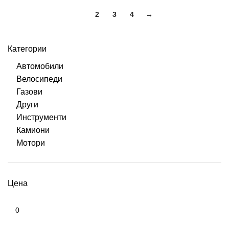
1
2
3
4
→
Категории
Автомобили
Велосипеди
Газови
Други
Инструменти
Камиони
Мотори
Цена